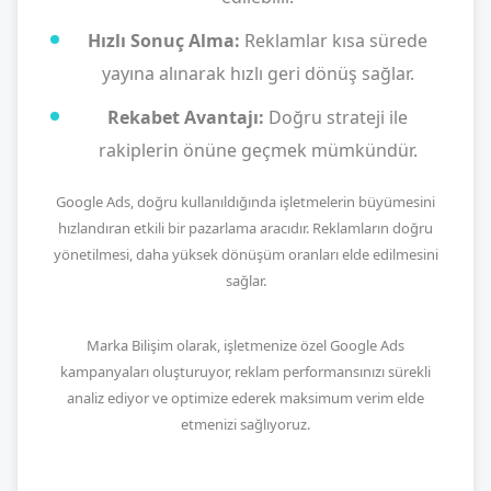
Hızlı Sonuç Alma:
Reklamlar kısa sürede
yayına alınarak hızlı geri dönüş sağlar.
Rekabet Avantajı:
Doğru strateji ile
rakiplerin önüne geçmek mümkündür.
Google Ads, doğru kullanıldığında işletmelerin büyümesini
hızlandıran etkili bir pazarlama aracıdır. Reklamların doğru
yönetilmesi, daha yüksek dönüşüm oranları elde edilmesini
sağlar.
Marka Bilişim olarak, işletmenize özel Google Ads
kampanyaları oluşturuyor, reklam performansınızı sürekli
analiz ediyor ve optimize ederek maksimum verim elde
etmenizi sağlıyoruz.