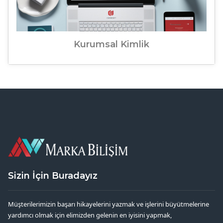
Kurumsal Kimlik
Sizin İçin Buradayız
Müşterilerimizin başarı hikayelerini yazmak ve işlerini büyütmelerine
yardımcı olmak için elimizden gelenin en iyisini yapmak,