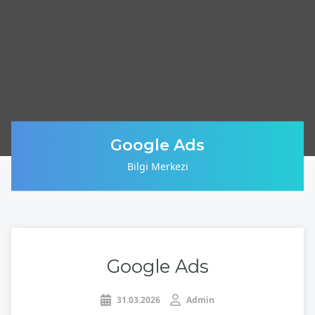
Google Ads
Bilgi Merkezi
Google Ads
31.03.2026
Admin